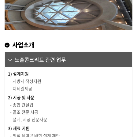
사업소개
노출콘크리트 관련 업무
1) 설계지원
- 시방서 작성지원
- 디테일제공
2) 시공 및 자문
- 종합 건설업
- 골조 전문 시공
- 설계, 시공 전문자문
3) 재료 지원
- 최적 레미콘 배합 설계 제안