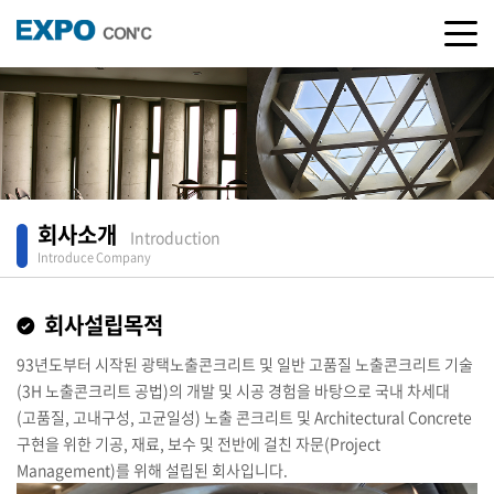
회사소개
Introduction
Introduce Company
회사설립목적
93년도부터 시작된 광택노출콘크리트 및 일반 고품질 노출콘크리트 기술
(3H 노출콘크리트 공법)의 개발 및 시공 경험을 바탕으로 국내 차세대
(고품질, 고내구성, 고균일성) 노출 콘크리트 및 Architectural Concrete
구현을 위한 기공, 재료, 보수 및 전반에 걸친 자문(Project
Management)를 위해 설립된 회사입니다.